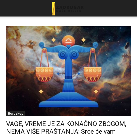
Horoskop
VAGE, VREME JE ZA KONAČNO ZBOGOM,
NEMA VIŠE PRAŠTANJA: Srce će vam