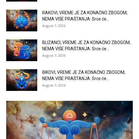
RAKOVI, VREME JE ZA KONAČNO ZBOGOM,
NEMA VIŠE PRAŠTANJA: Srce će...
August 7, 2026
BLIZANCI, VREME JE ZA KONAČNO ZBOGOM,
NEMA VIŠE PRAŠTANJA: Srce će...
August 7, 2026
BIKOVI, VREME JE ZA KONAČNO ZBOGOM,
NEMA VIŠE PRAŠTANJA: Srce će...
August 7, 2026