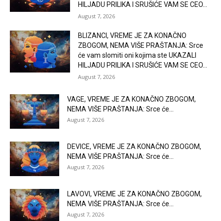
HILJADU PRILIKA I SRUŠIĆE VAM SE CEO...
August 7, 2026
BLIZANCI, VREME JE ZA KONAČNO
ZBOGOM, NEMA VIŠE PRAŠTANJA: Srce
će vam slomiti oni kojima ste UKAZALI
HILJADU PRILIKA I SRUŠIĆE VAM SE CEO...
August 7, 2026
VAGE, VREME JE ZA KONAČNO ZBOGOM,
NEMA VIŠE PRAŠTANJA: Srce će...
August 7, 2026
DEVICE, VREME JE ZA KONAČNO ZBOGOM,
NEMA VIŠE PRAŠTANJA: Srce će...
August 7, 2026
LAVOVI, VREME JE ZA KONAČNO ZBOGOM,
NEMA VIŠE PRAŠTANJA: Srce će...
August 7, 2026