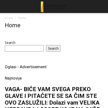
Home
Home
Home
Search
Search
Oglasi - Advertisement
Najnovije
VAGA- BIĆE VAM SVEGA PREKO
GLAVE I PITAĆETE SE SA ČIM STE
OVO ZASLUŽILI: Dolazi vam VELIKA