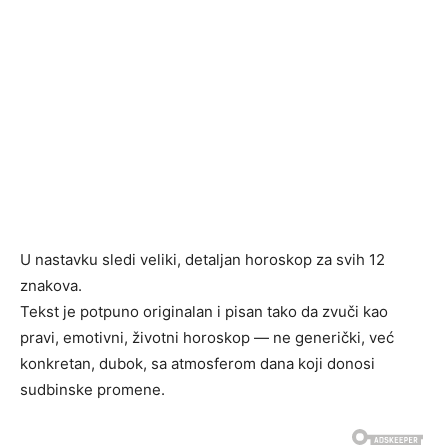
U nastavku sledi veliki, detaljan horoskop za svih 12
znakova.
Tekst je potpuno originalan i pisan tako da zvuči kao
pravi, emotivni, životni horoskop — ne generički, već
konkretan, dubok, sa atmosferom dana koji donosi
sudbinske promene.