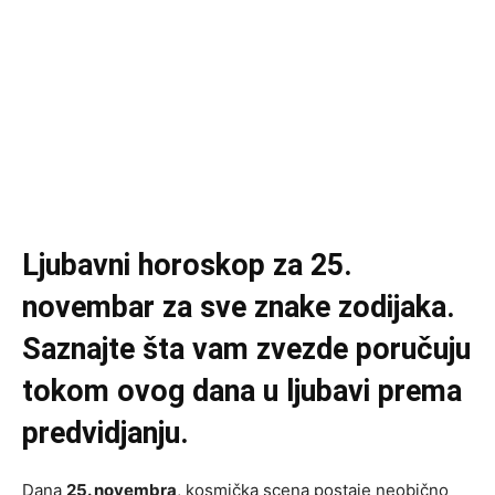
Ljubavni horoskop za 25.
novembar za sve znake zodijaka.
Saznajte šta vam zvezde poručuju
tokom ovog dana u ljubavi prema
predvidjanju.
Dana
25. novembra
, kosmička scena postaje neobično