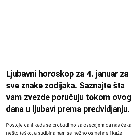
Ljubavni horoskop za 4. januar za
sve znake zodijaka. Saznajte šta
vam zvezde poručuju tokom ovog
dana u ljubavi prema predvidjanju.
Postoje dani kada se probudimo sa osećajem da nas čeka
nešto teško, a sudbina nam se nežno osmehne i kaže: