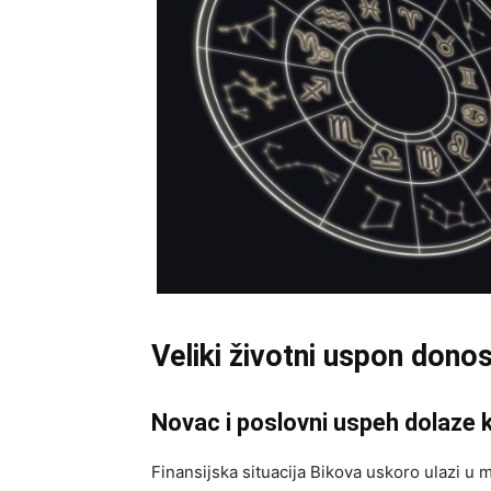
Veliki životni uspon dono
Novac i poslovni uspeh dolaze 
Finansijska situacija Bikova uskoro ulazi u m