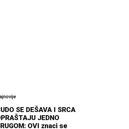
ajnovije
UDO SE DEŠAVA I SRCA
OPRAŠTAJU JEDNO
RUGOM: OVI znaci se