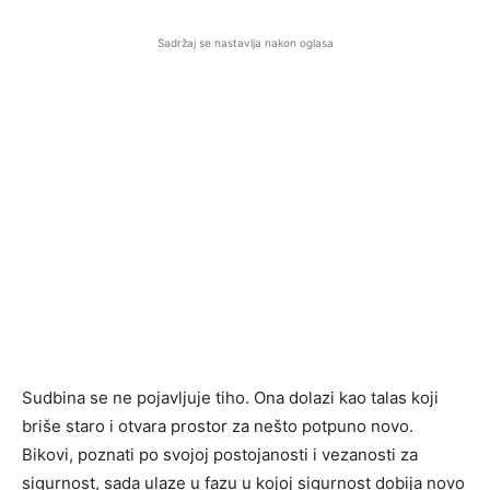
Sadržaj se nastavlja nakon oglasa
Sudbina se ne pojavljuje tiho. Ona dolazi kao talas koji
briše staro i otvara prostor za nešto potpuno novo.
Bikovi, poznati po svojoj postojanosti i vezanosti za
sigurnost, sada ulaze u fazu u kojoj sigurnost dobija novo