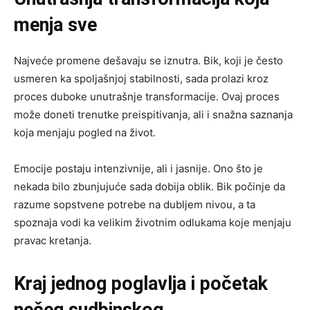
menja sve
Najveće promene dešavaju se iznutra. Bik, koji je često
usmeren ka spoljašnjoj stabilnosti, sada prolazi kroz
proces duboke unutrašnje transformacije. Ovaj proces
može doneti trenutke preispitivanja, ali i snažna saznanja
koja menjaju pogled na život.
Emocije postaju intenzivnije, ali i jasnije. Ono što je
nekada bilo zbunjujuće sada dobija oblik. Bik počinje da
razume sopstvene potrebe na dubljem nivou, a ta
spoznaja vodi ka velikim životnim odlukama koje menjaju
pravac kretanja.
Kraj jednog poglavlja i početak
nečeg sudbinskog