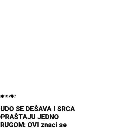
ajnovije
UDO SE DEŠAVA I SRCA
OPRAŠTAJU JEDNO
RUGOM: OVI znaci se