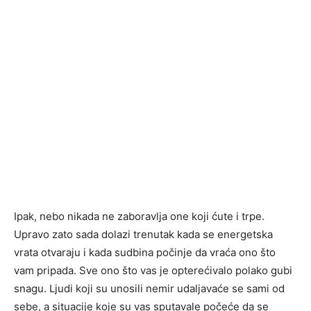
Ipak, nebo nikada ne zaboravlja one koji ćute i trpe.
Upravo zato sada dolazi trenutak kada se energetska
vrata otvaraju i kada sudbina počinje da vraća ono što
vam pripada. Sve ono što vas je opterećivalo polako gubi
snagu. Ljudi koji su unosili nemir udaljavaće se sami od
sebe, a situacije koje su vas sputavale počeće da se