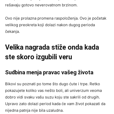
rešavaju gotovo neverovatnom brzinom.
Ovo nije prolazna promena raspoloženja. Ovo je početak
velikog preokreta koji dolazi nakon dugog perioda
čekanja.
Velika nagrada stiže onda kada
ste skoro izgubili veru
Sudbina menja pravac vašeg života
Bikovi su poznati po tome što dugo ćute i trpe. Retko
pokazujete koliko vas nešto boli, ali univerzum veoma
dobro vidi svaku vašu suzu koju ste sakrili od drugih.
Upravo zato dolazi period kada će vam život pokazati da
nijedna patnja nije bila uzaludna.