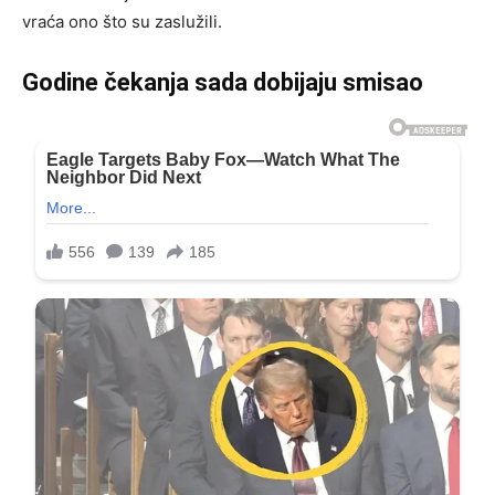
vraća ono što su zaslužili.
Godine čekanja sada dobijaju smisao