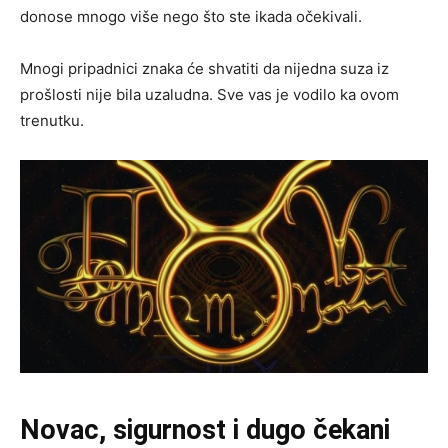
donose mnogo više nego što ste ikada očekivali.
Mnogi pripadnici znaka će shvatiti da nijedna suza iz
prošlosti nije bila uzaludna. Sve vas je vodilo ka ovom
trenutku.
Novac, sigurnost i dugo čekani