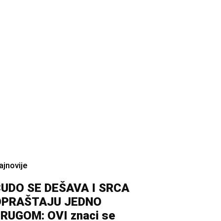
ajnovije
UDO SE DEŠAVA I SRCA
OPRAŠTAJU JEDNO
RUGOM: OVI znaci se