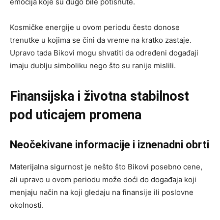
emocija koje su dugo bile potisnute.
Kosmičke energije u ovom periodu često donose
trenutke u kojima se čini da vreme na kratko zastaje.
Upravo tada Bikovi mogu shvatiti da određeni događaji
imaju dublju simboliku nego što su ranije mislili.
Finansijska i životna stabilnost
pod uticajem promena
Neočekivane informacije i iznenadni obrti
Materijalna sigurnost je nešto što Bikovi posebno cene,
ali upravo u ovom periodu može doći do događaja koji
menjaju način na koji gledaju na finansije ili poslovne
okolnosti.