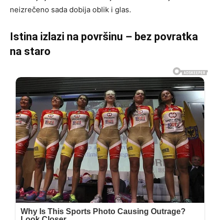
neizrečeno sada dobija oblik i glas.
Istina izlazi na površinu – bez povratka
na staro