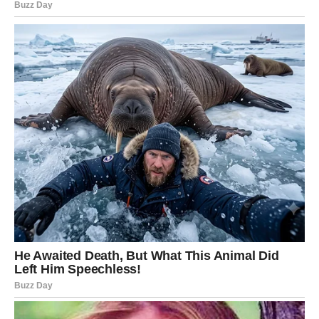
snažan uticaj na vašu budućnost i vodi vas ka drugačijem,
autentičnijem putu.