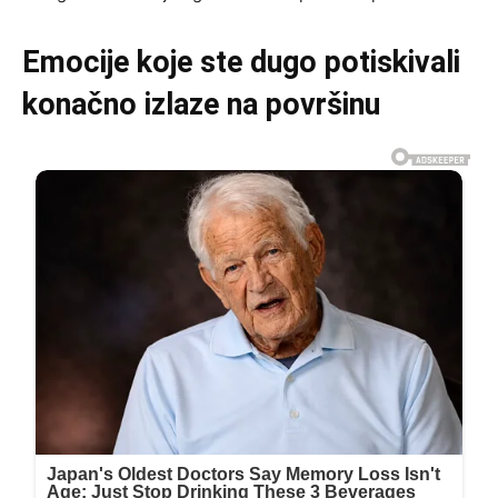
Emocije koje ste dugo potiskivali
konačno izlaze na površinu