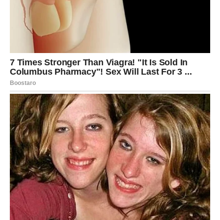
na svim nivoima.