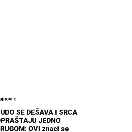
ajnovije
UDO SE DEŠAVA I SRCA
OPRAŠTAJU JEDNO
RUGOM: OVI znaci se