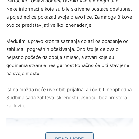
Period koji dolazi doneće razotkrivanje mnogih tajni.
Neke informacije koje su bile skrivene postaće dostupne,
a pojedinci će pokazati svoje pravo lice. Za mnoge Bikove
ovo će predstavljati veliko iznenađenje.
Međutim, upravo kroz ta saznanja dolazi oslobađanje od
zabluda i pogrešnih očekivanja. Ono što je delovalo
nejasno počeće da dobija smisao, a stvari koje su
godinama stvarale nesigurnost konačno će biti stavljene
na svoje mesto.
Istina možda neće uvek biti prijatna, ali će biti neophodna.
Sudbina sada zahteva iskrenost i jasnoću, bez prostora
za iluzije.