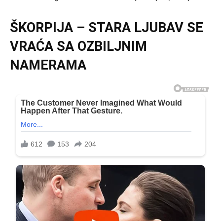
ŠKORPIJA – STARA LJUBAV SE
VRAĆA SA OZBILJNIM
NAMERAMA