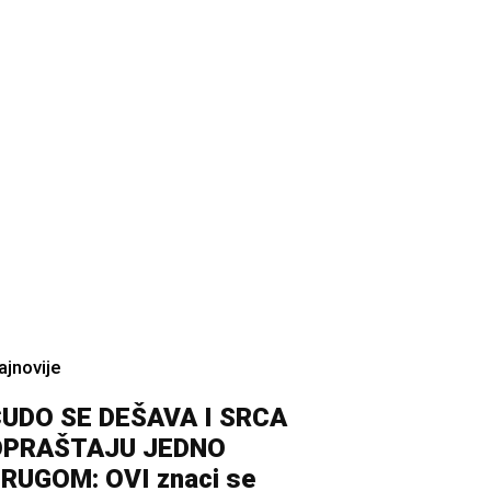
ajnovije
UDO SE DEŠAVA I SRCA
OPRAŠTAJU JEDNO
RUGOM: OVI znaci se