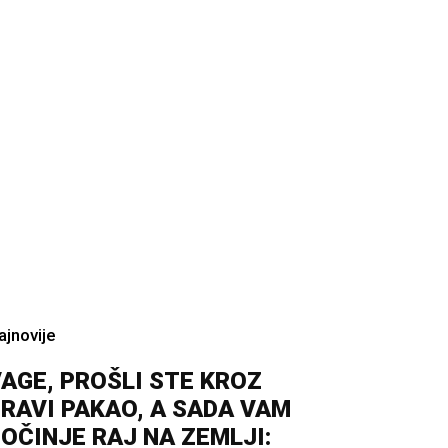
ajnovije
AGE, PROŠLI STE KROZ
RAVI PAKAO, A SADA VAM
OČINJE RAJ NA ZEMLJI: