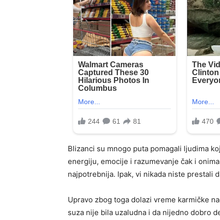
Blizanci su mnogo puta pomagali ljudima koj
energiju, emocije i razumevanje čak i onima 
najpotrebnija. Ipak, vi nikada niste prestali 
Upravo zbog toga dolazi vreme karmičke nag
suza nije bila uzaludna i da nijedno dobro d