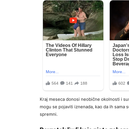
Kraj meseca donosi neobične okolnosti i susr
mogu se pojaviti iznenada, kao da ih sama s
spremni.