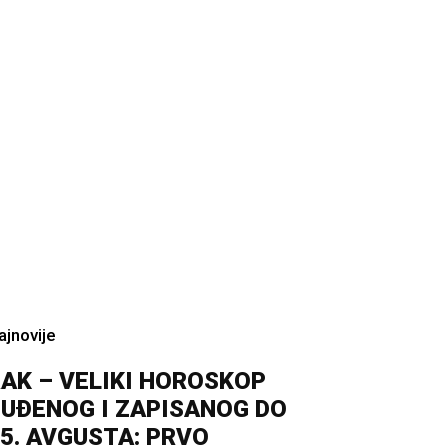
ajnovije
AK – VELIKI HOROSKOP
UĐENOG I ZAPISANOG DO
5. AVGUSTA: PRVO