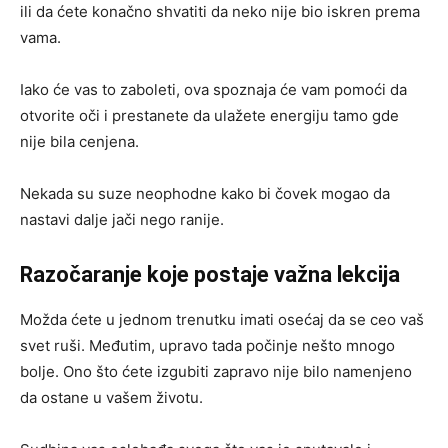
ili da ćete konačno shvatiti da neko nije bio iskren prema
vama.
Iako će vas to zaboleti, ova spoznaja će vam pomoći da
otvorite oči i prestanete da ulažete energiju tamo gde
nije bila cenjena.
Nekada su suze neophodne kako bi čovek mogao da
nastavi dalje jači nego ranije.
Razočaranje koje postaje važna lekcija
Možda ćete u jednom trenutku imati osećaj da se ceo vaš
svet ruši. Međutim, upravo tada počinje nešto mnogo
bolje. Ono što ćete izgubiti zapravo nije bilo namenjeno
da ostane u vašem životu.