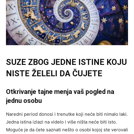
SUZE ZBOG JEDNE ISTINE KOJU
NISTE ŽELELI DA ČUJETE
Otkrivanje tajne menja vaš pogled na
jednu osobu
Naredni period donosi i trenutke koji neće biti nimalo laki.
Jedna istina izlazi na videlo i više ništa neće biti isto.
Moguće je da ćete saznati nešto o osobi kojoj ste verovali