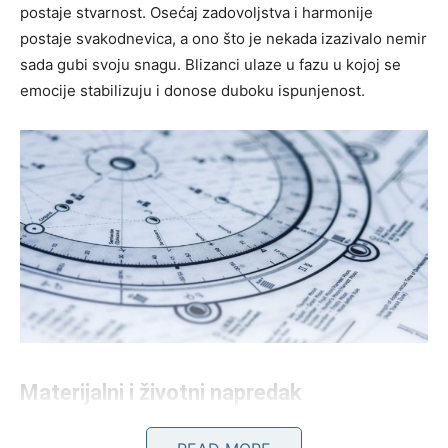
postaje stvarnost. Osećaj zadovoljstva i harmonije
postaje svakodnevica, a ono što je nekada izazivalo nemir
sada gubi svoju snagu. Blizanci ulaze u fazu u kojoj se
emocije stabilizuju i donose duboku ispunjenost.
Materijalni i životni napredak
Pored emotivnog ispunjenja, dolazi i period značajnog