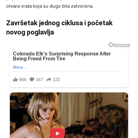
otvara vrata koja su dugo bila zatvorena.
Završetak jednog ciklusa i početak
novog poglavlja