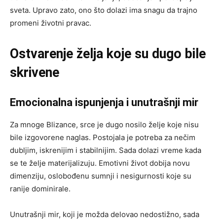
sveta. Upravo zato, ono što dolazi ima snagu da trajno
promeni životni pravac.
Ostvarenje želja koje su dugo bile
skrivene
Emocionalna ispunjenja i unutrašnji mir
Za mnoge Blizance, srce je dugo nosilo želje koje nisu
bile izgovorene naglas. Postojala je potreba za nečim
dubljim, iskrenijim i stabilnijim. Sada dolazi vreme kada
se te želje materijalizuju. Emotivni život dobija novu
dimenziju, oslobođenu sumnji i nesigurnosti koje su
ranije dominirale.
Unutrašnji mir, koji je možda delovao nedostižno, sada