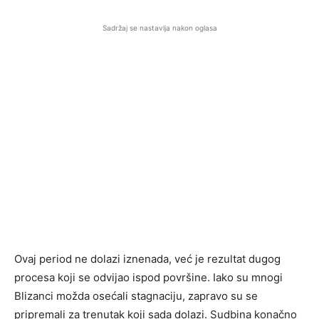
Sadržaj se nastavlja nakon oglasa
Ovaj period ne dolazi iznenada, već je rezultat dugog
procesa koji se odvijao ispod površine. Iako su mnogi
Blizanci možda osećali stagnaciju, zapravo su se
pripremali za trenutak koji sada dolazi. Sudbina konačno