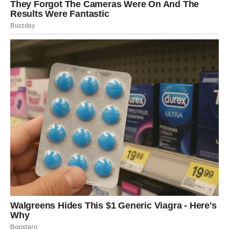
autentično
i u skladu s vlastitim vrijednostima.