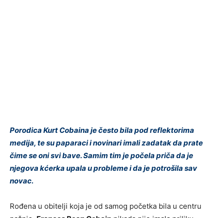
Porodica Kurt Cobaina je često bila pod reflektorima
medija, te su paparaci i novinari imali zadatak da prate
čime se oni svi bave. Samim tim je počela priča da je
njegova kćerka upala u probleme i da je potrošila sav
novac.
Rođena u obitelji koja je od samog početka bila u centru