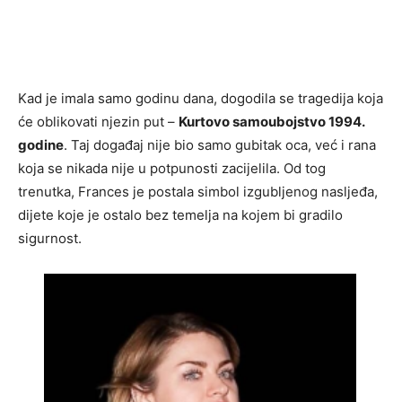
Kad je imala samo godinu dana, dogodila se tragedija koja
će oblikovati njezin put –
Kurtovo samoubojstvo 1994.
godine
. Taj događaj nije bio samo gubitak oca, već i rana
koja se nikada nije u potpunosti zacijelila. Od tog
trenutka, Frances je postala simbol izgubljenog nasljeđa,
dijete koje je ostalo bez temelja na kojem bi gradilo
sigurnost.