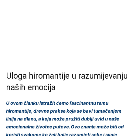
Uloga hiromantije u razumijevanju
naših emocija
U ovom članku istražit ćemo fascinantnu temu
hiromantije, drevne prakse koja se bavi tumačenjem
linija na dlanu, a koja može pružiti dublji uvid u naše
emocionalne životne puteve. Ovo znanje može biti od
koristi svakome ko želi bolje razumjeti sebe i svoje