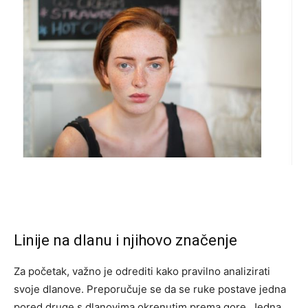
Linije na dlanu i njihovo značenje
Za početak, važno je odrediti kako pravilno analizirati
svoje dlanove. Preporučuje se da se ruke postave jedna
pored druge s dlanovima okrenutim prema gore. Jedna