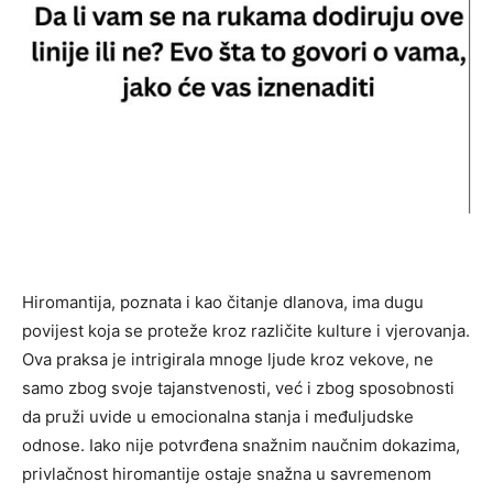
Hiromantija, poznata i kao čitanje dlanova, ima dugu
povijest koja se proteže kroz različite kulture i vjerovanja.
Ova praksa je intrigirala mnoge ljude kroz vekove, ne
samo zbog svoje tajanstvenosti, već i zbog sposobnosti
da pruži uvide u emocionalna stanja i međuljudske
odnose. Iako nije potvrđena snažnim naučnim dokazima,
privlačnost hiromantije ostaje snažna u savremenom