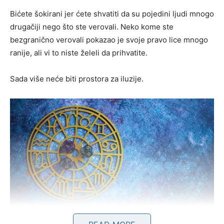
Bićete šokirani jer ćete shvatiti da su pojedini ljudi mnogo
drugačiji nego što ste verovali. Neko kome ste
bezgranično verovali pokazao je svoje pravo lice mnogo
ranije, ali vi to niste želeli da prihvatite.
Sada više neće biti prostora za iluzije.