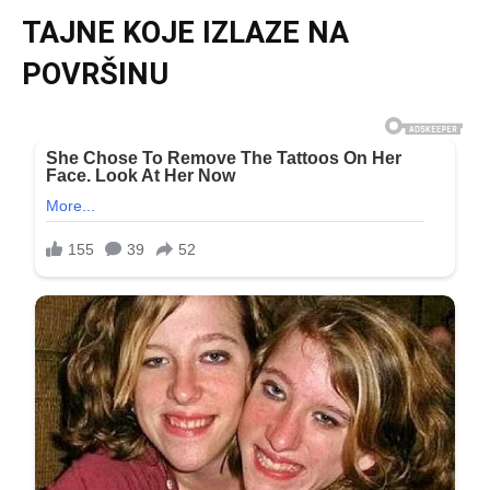
TAJNE KOJE IZLAZE NA
POVRŠINU