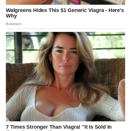
Ovaj završni deo perioda nosi energiju olakšanja i nade.
Kao da se nakon oluje pojavljuje sunce koje osvetljava
novi početak.