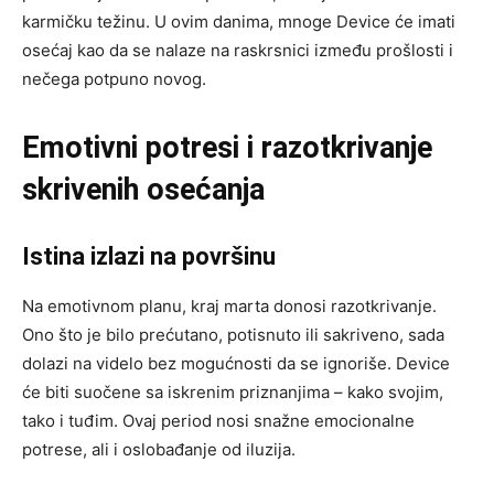
karmičku težinu. U ovim danima, mnoge Device će imati
osećaj kao da se nalaze na raskrsnici između prošlosti i
nečega potpuno novog.
Emotivni potresi i razotkrivanje
skrivenih osećanja
Istina izlazi na površinu
Na emotivnom planu, kraj marta donosi razotkrivanje.
Ono što je bilo prećutano, potisnuto ili sakriveno, sada
dolazi na videlo bez mogućnosti da se ignoriše. Device
će biti suočene sa iskrenim priznanjima – kako svojim,
tako i tuđim. Ovaj period nosi snažne emocionalne
potrese, ali i oslobađanje od iluzija.