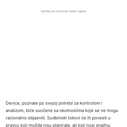
Sadržaj se nastavlja nakon oglasa
Device, poznate po svojoj potrebi za kontrolom i
analizom, biće suočene sa okolnostima koje se ne mogu
racionalno objasniti. Sudbinski tokovi će ih povesti u
pravcu koji možda nisu planirale, ali koji nosi snažnu