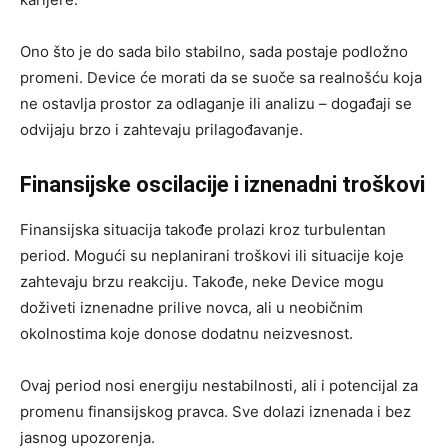
Ono što je do sada bilo stabilno, sada postaje podložno
promeni. Device će morati da se suoče sa realnošću koja
ne ostavlja prostor za odlaganje ili analizu – događaji se
odvijaju brzo i zahtevaju prilagođavanje.
Finansijske oscilacije i iznenadni troškovi
Finansijska situacija takođe prolazi kroz turbulentan
period. Mogući su neplanirani troškovi ili situacije koje
zahtevaju brzu reakciju. Takođe, neke Device mogu
doživeti iznenadne prilive novca, ali u neobičnim
okolnostima koje donose dodatnu neizvesnost.
Ovaj period nosi energiju nestabilnosti, ali i potencijal za
promenu finansijskog pravca. Sve dolazi iznenada i bez
jasnog upozorenja.