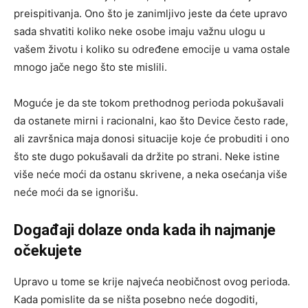
preispitivanja. Ono što je zanimljivo jeste da ćete upravo
sada shvatiti koliko neke osobe imaju važnu ulogu u
vašem životu i koliko su određene emocije u vama ostale
mnogo jače nego što ste mislili.
Moguće je da ste tokom prethodnog perioda pokušavali
da ostanete mirni i racionalni, kao što Device često rade,
ali završnica maja donosi situacije koje će probuditi i ono
što ste dugo pokušavali da držite po strani. Neke istine
više neće moći da ostanu skrivene, a neka osećanja više
neće moći da se ignorišu.
Događaji dolaze onda kada ih najmanje
očekujete
Upravo u tome se krije najveća neobičnost ovog perioda.
Kada pomislite da se ništa posebno neće dogoditi,