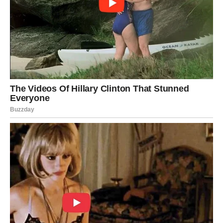
Ono što dolazi možda neće biti lako razumeti u prvom
trenutku, ali će vrlo brzo postati jasno da je sve deo
mnogo veće slike.