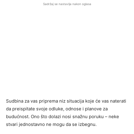
Sadržaj se nastavlja nakon oglasa
Sudbina za vas priprema niz situacija koje će vas naterati
da preispitate svoje odluke, odnose i planove za
budućnost. Ono što dolazi nosi snažnu poruku – neke
stvari jednostavno ne mogu da se izbegnu.