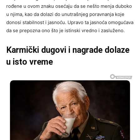
rođene u ovom znaku osećaju da se nešto menja duboko
u njima, kao da dolazi do unutrašnjeg poravnanja koje
donosi stabilnost i jasnoću. Upravo ta jasnoća omogućava
da se prepozna ono što je istinski vredno i zasluženo.
Karmički dugovi i nagrade dolaze
u isto vreme