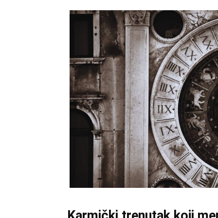
Karmički trenutak koji me