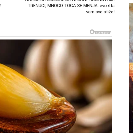
Z
TRENUCI, MNOGO TOGA SE MENJA, evo šta
vam sve stiže!
ze u fazu unutrašnje transformacije. Ovo nije promena
lucija koja menja način na koji doživljavate sebe i svet
iti značaj, dok će se nove vrednosti izdvojiti kao
h obrazaca, uverenja i strahova koji su vas kočili. Ovo
napredovali, čak i ako to niste primećivali.
nice se menja. Više ne pristajete na polovična rešenja.
 zaslužujete, ne kroz ego, već kroz jasno razumevanje