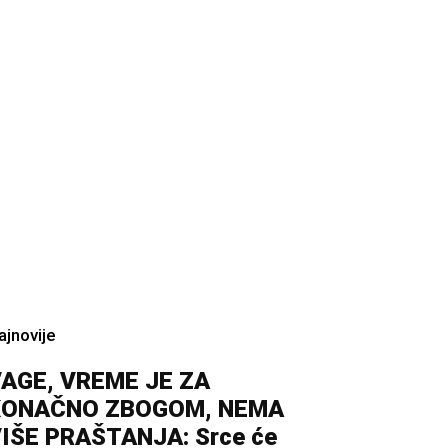
ajnovije
AGE, VREME JE ZA
KONAČNO ZBOGOM, NEMA
IŠE PRAŠTANJA: Srce će