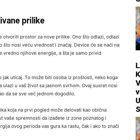
ivane prilike
 otvoriti prostor za nove prilike. Ono što odlazi, odlazi
o što nosi veću vrednost i značaj. Device će se naći na
e vredno njihove energije, a šta je samo privid
L
jak uticaj. To može biti osoba iz prošlosti, neko koga
V
ja ulazi u vaš život sa jasnom svrhom. Ovaj susret nosi
v
kao da se sve već jednom dogodilo.
U
S
lika koja na prvi pogled može delovati kao obična
est vaše spremnosti da izađete iz zone poznatog i
gija ovog perioda vas gura ka rastu, čak i ako to znači