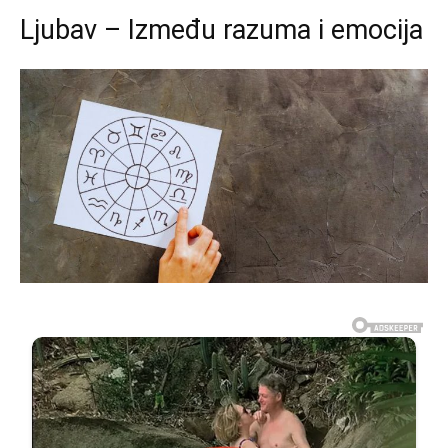
Ljubav – Između razuma i emocija