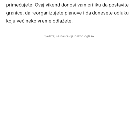
primećujete. Ovaj vikend donosi vam priliku da postavite
granice, da reorganizujete planove i da donesete odluku
koju već neko vreme odlažete.
Sadržaj se nastavlja nakon oglasa