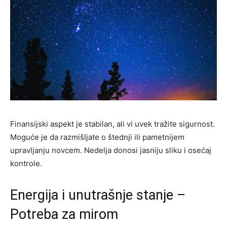
Finansijski aspekt je stabilan, ali vi uvek tražite sigurnost.
Moguće je da razmišljate o štednji ili pametnijem
upravljanju novcem. Nedelja donosi jasniju sliku i osećaj
kontrole.
Energija i unutrašnje stanje –
Potreba za mirom