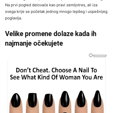
Na prvi pogled delovaće kao pravi zemljotres, ali iza
svega krije se početak jednog mnogo lepšeg i uspešnijeg
poglavlja.
Velike promene dolaze kada ih
najmanje očekujete