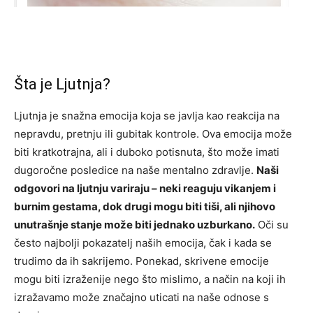
Šta je Ljutnja?
Ljutnja je snažna emocija koja se javlja kao reakcija na
nepravdu, pretnju ili gubitak kontrole. Ova emocija može
biti kratkotrajna, ali i duboko potisnuta, što može imati
dugoročne posledice na naše mentalno zdravlje.
Naši
odgovori na ljutnju variraju – neki reaguju vikanjem i
burnim gestama, dok drugi mogu biti tiši, ali njihovo
unutrašnje stanje može biti jednako uzburkano.
Oči su
često najbolji pokazatelj naših emocija, čak i kada se
trudimo da ih sakrijemo. Ponekad, skrivene emocije
mogu biti izraženije nego što mislimo, a način na koji ih
izražavamo može značajno uticati na naše odnose s