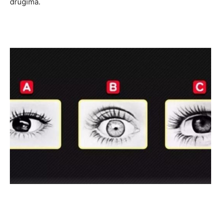
drugima.