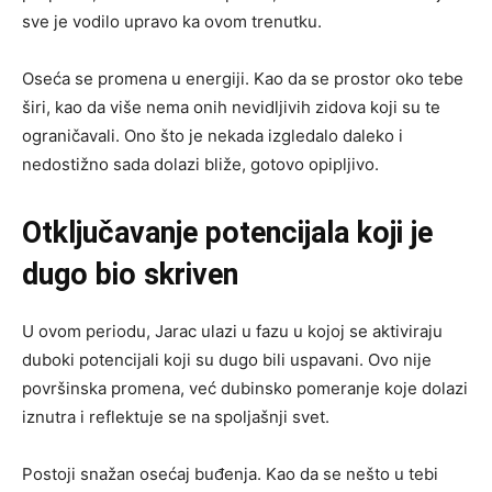
sve je vodilo upravo ka ovom trenutku.
Oseća se promena u energiji. Kao da se prostor oko tebe
širi, kao da više nema onih nevidljivih zidova koji su te
ograničavali. Ono što je nekada izgledalo daleko i
nedostižno sada dolazi bliže, gotovo opipljivo.
Otključavanje potencijala koji je
dugo bio skriven
U ovom periodu, Jarac ulazi u fazu u kojoj se aktiviraju
duboki potencijali koji su dugo bili uspavani. Ovo nije
površinska promena, već dubinsko pomeranje koje dolazi
iznutra i reflektuje se na spoljašnji svet.
Postoji snažan osećaj buđenja. Kao da se nešto u tebi