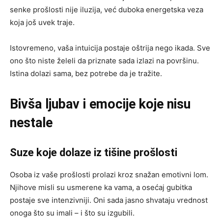
senke prošlosti nije iluzija, već duboka energetska veza
koja još uvek traje.
Istovremeno, vaša intuicija postaje oštrija nego ikada. Sve
ono što niste želeli da priznate sada izlazi na površinu.
Istina dolazi sama, bez potrebe da je tražite.
Bivša ljubav i emocije koje nisu
nestale
Suze koje dolaze iz tišine prošlosti
Osoba iz vaše prošlosti prolazi kroz snažan emotivni lom.
Njihove misli su usmerene ka vama, a osećaj gubitka
postaje sve intenzivniji. Oni sada jasno shvataju vrednost
onoga što su imali – i što su izgubili.