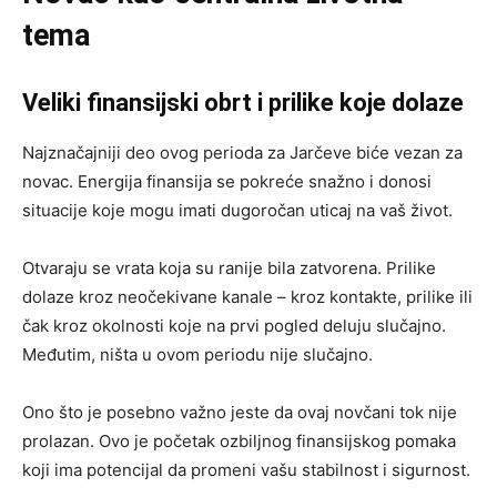
tema
Veliki finansijski obrt i prilike koje dolaze
Najznačajniji deo ovog perioda za Jarčeve biće vezan za
novac. Energija finansija se pokreće snažno i donosi
situacije koje mogu imati dugoročan uticaj na vaš život.
Otvaraju se vrata koja su ranije bila zatvorena. Prilike
dolaze kroz neočekivane kanale – kroz kontakte, prilike ili
čak kroz okolnosti koje na prvi pogled deluju slučajno.
Međutim, ništa u ovom periodu nije slučajno.
Ono što je posebno važno jeste da ovaj novčani tok nije
prolazan. Ovo je početak ozbiljnog finansijskog pomaka
koji ima potencijal da promeni vašu stabilnost i sigurnost.