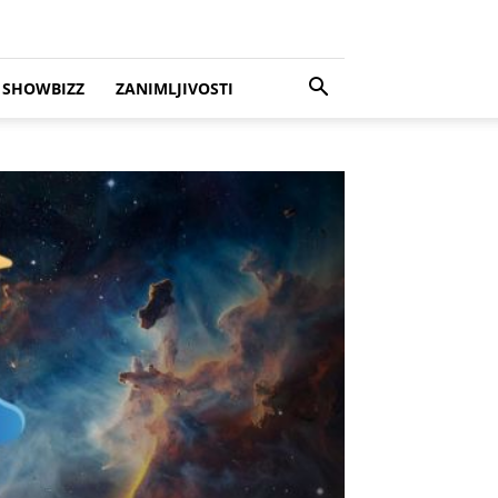
SHOWBIZZ
ZANIMLJIVOSTI