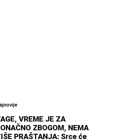
ajnovije
AGE, VREME JE ZA
KONAČNO ZBOGOM, NEMA
IŠE PRAŠTANJA: Srce će