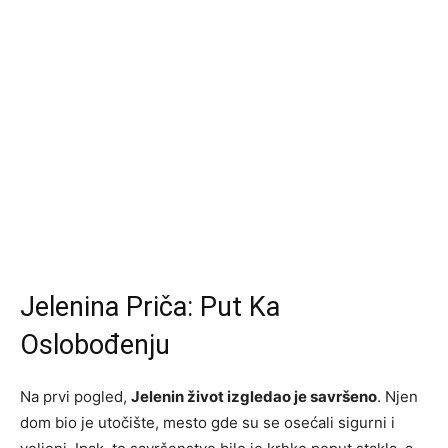
Jelenina Priča: Put Ka
Oslobođenju
Na prvi pogled,
Jelenin život izgledao je savršeno
. Njen
dom bio je utočište, mesto gde su se osećali sigurni i