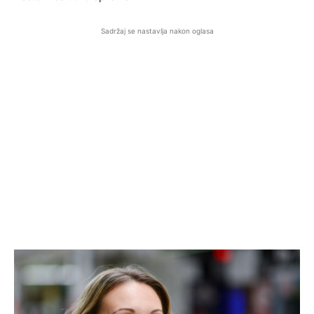
Sadržaj se nastavlja nakon oglasa