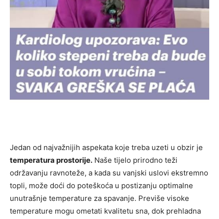
Jedan od najvažnijih aspekata koje treba uzeti u obzir je
temperatura prostorije.
Naše tijelo prirodno teži
održavanju ravnoteže, a kada su vanjski uslovi ekstremno
topli, može doći do poteškoća u postizanju optimalne
unutrašnje temperature za spavanje. Previše visoke
temperature mogu ometati kvalitetu sna, dok prehladna