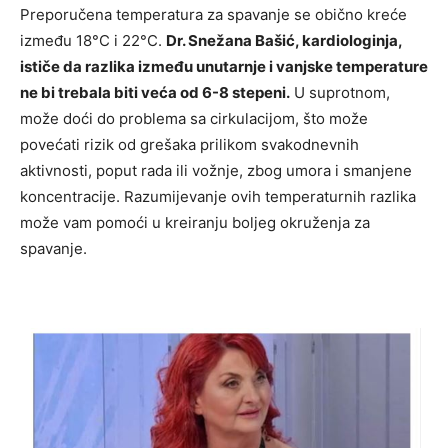
Preporučena temperatura za spavanje se obično kreće
između 18°C i 22°C.
Dr. Snežana Bašić, kardiologinja,
ističe da razlika između unutarnje i vanjske temperature
ne bi trebala biti veća od 6-8 stepeni.
U suprotnom,
može doći do problema sa cirkulacijom, što može
povećati rizik od grešaka prilikom svakodnevnih
aktivnosti, poput rada ili vožnje, zbog umora i smanjene
koncentracije. Razumijevanje ovih temperaturnih razlika
može vam pomoći u kreiranju boljeg okruženja za
spavanje.