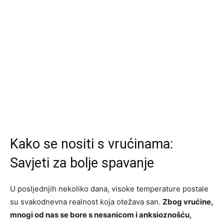
Kako se nositi s vrućinama:
Savjeti za bolje spavanje
U posljednjih nekoliko dana, visoke temperature postale
su svakodnevna realnost koja otežava san.
Zbog vrućine,
mnogi od nas se bore s nesanicom i anksioznošću,