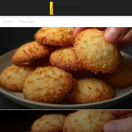
Home
Najnovije