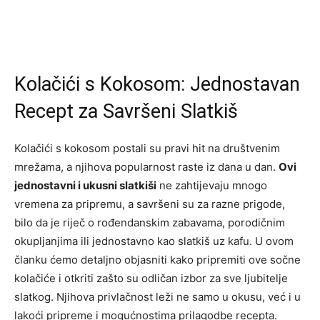
Kolačići s Kokosom: Jednostavan
Recept za Savršeni Slatkiš
Kolačići s kokosom postali su pravi hit na društvenim
mrežama, a njihova popularnost raste iz dana u dan.
Ovi
jednostavni i ukusni slatkiši
ne zahtijevaju mnogo
vremena za pripremu, a savršeni su za razne prigode,
bilo da je riječ o rođendanskim zabavama, porodičnim
okupljanjima ili jednostavno kao slatkiš uz kafu. U ovom
članku ćemo detaljno objasniti kako pripremiti ove sočne
kolačiće i otkriti zašto su odličan izbor za sve ljubitelje
slatkog. Njihova privlačnost leži ne samo u okusu, već i u
lakoći pripreme i mogućnostima prilagodbe recepta.