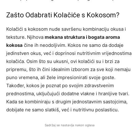
Zašto Odabrati Kolačiće s Kokosom?
Kolačići s kokosom nude savršenu kombinaciju okusa i
teksture. Njihova
mekana struktura i bogata aroma
kokosa
čine ih neodoljivim. Kokos ne samo da dodaje
jedinstven okus, već i doprinosi nutritivnim vrijednostima
kolačića. Osim što su ukusni, ovi kolačići su i brzi za
pripremu, što ih čini idealnim izborom za sve koji nemaju
puno vremena, ali žele impresionirati svoje goste.
Također, kokos je poznat po svojim zdravstvenim
prednostima, uključujući dodatne vlakne i hranljive tvari.
Kada se kombiniraju s drugim jednostavnim sastojcima,
dobijate ne samo slatkiš, već i nutritivnu poslasticu.
Sadržaj se nastavlja nakon oglasa