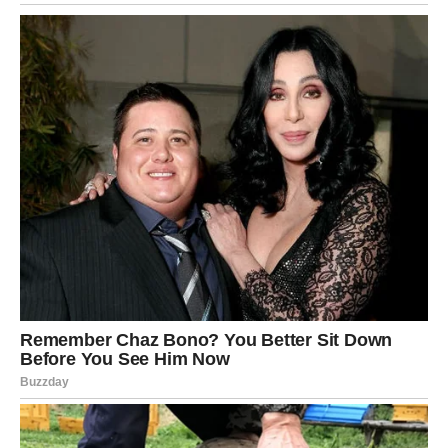
vas nagraditi za sve kroz šta ste prošli.