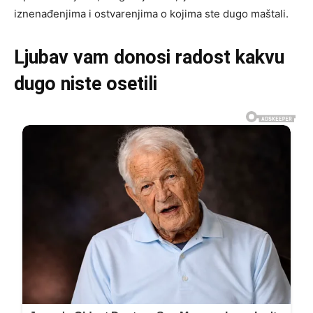
iznenađenjima i ostvarenjima o kojima ste dugo maštali.
Ljubav vam donosi radost kakvu
dugo niste osetili