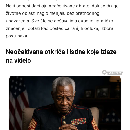
Neki odnosi dobijaju neočekivane obrate, dok se druge
životne oblasti naglo menjaju bez prethodnog
upozorenja. Sve što se dešava ima duboko karmičko
značenje i dolazi kao posledica ranijih odluka, izbora i
postupaka.
Neočekivana otkrića i istine koje izlaze
na videlo