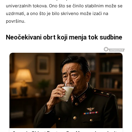
univerzalnih tokova. Ono što se činilo stabilnim može se
uzdrmati, a ono što je bilo skriveno može izaći na
površinu.
Neočekivani obrt koji menja tok sudbine