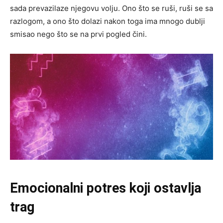
sada prevazilaze njegovu volju. Ono što se ruši, ruši se sa
razlogom, a ono što dolazi nakon toga ima mnogo dublji
smisao nego što se na prvi pogled čini.
Emocionalni potres koji ostavlja
trag