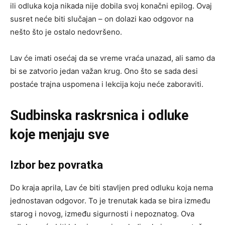
ili odluka koja nikada nije dobila svoj konačni epilog. Ovaj
susret neće biti slučajan – on dolazi kao odgovor na
nešto što je ostalo nedovršeno.
Lav će imati osećaj da se vreme vraća unazad, ali samo da
bi se zatvorio jedan važan krug. Ono što se sada desi
postaće trajna uspomena i lekcija koju neće zaboraviti.
Sudbinska raskrsnica i odluke
koje menjaju sve
Izbor bez povratka
Do kraja aprila, Lav će biti stavljen pred odluku koja nema
jednostavan odgovor. To je trenutak kada se bira između
starog i novog, između sigurnosti i nepoznatog. Ova