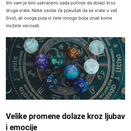
što vam je bilo uskraćeno sada počinje da dolazi kroz
druga vrata. Neke osobe će pokušati da se vrate u vaš
život, ali ovoga puta vi ćete mnogo bolje znati kome
možete verovati.
Velike promene dolaze kroz ljubav
i emocije