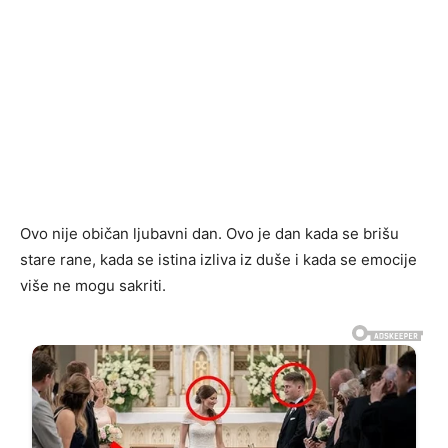
Ovo nije običan ljubavni dan. Ovo je dan kada se brišu
stare rane, kada se istina izliva iz duše i kada se emocije
više ne mogu sakriti.