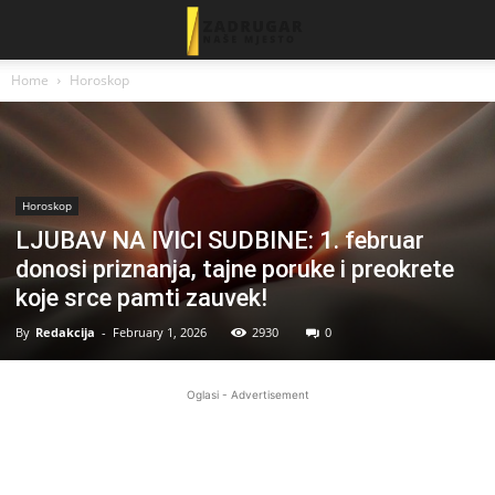
Home
Horoskop
Horoskop
LJUBAV NA IVICI SUDBINE: 1. februar
donosi priznanja, tajne poruke i preokrete
koje srce pamti zauvek!
By
Redakcija
-
February 1, 2026
2930
0
Oglasi - Advertisement