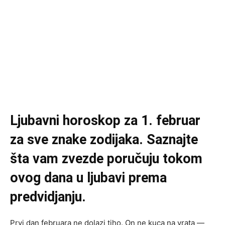
Ljubavni horoskop za 1. februar
za sve znake zodijaka. Saznajte
šta vam zvezde poručuju tokom
ovog dana u ljubavi prema
predvidjanju.
Prvi dan februara ne dolazi tiho. On ne kuca na vrata —