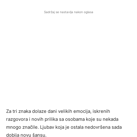
Sadržaj se nastavlja nakon oglasa
Za tri znaka dolaze dani velikih emocija, iskrenih
razgovora i novih prilika sa osobama koje su nekada
mnogo značile. Ljubav koja je ostala nedovršena sada
dobija novu šansu.