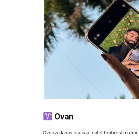
Ovan
Ovnovi danas osećaju nalet hrabrosti u emoc