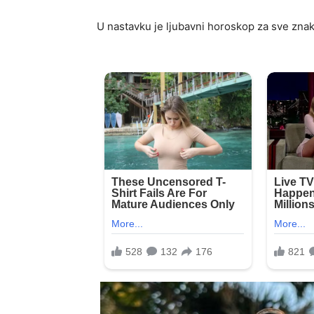
U nastavku je ljubavni horoskop za sve zna