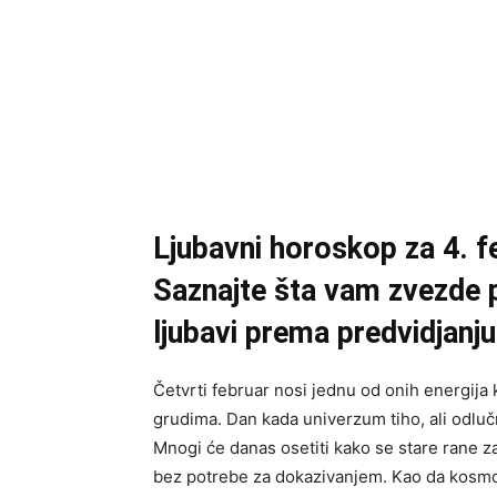
Ljubavni horoskop za 4. f
Saznajte šta vam zvezde 
ljubavi prema predvidjanju
Četvrti februar nosi jednu od onih energija 
grudima. Dan kada univerzum tiho, ali odlu
Mnogi će danas osetiti kako se stare rane z
bez potrebe za dokazivanjem. Kao da kosmos