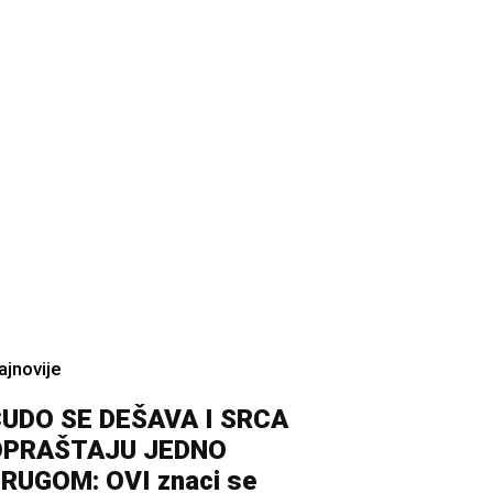
ajnovije
UDO SE DEŠAVA I SRCA
OPRAŠTAJU JEDNO
RUGOM: OVI znaci se