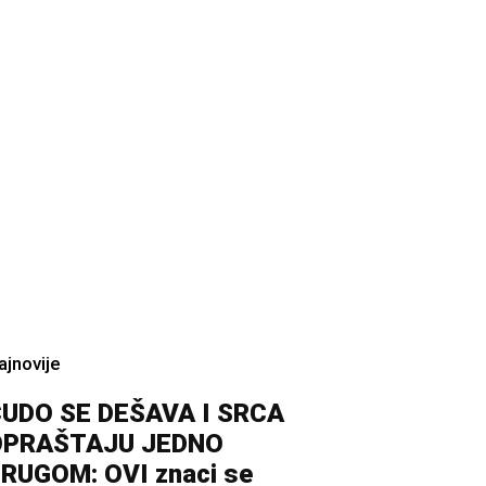
ajnovije
UDO SE DEŠAVA I SRCA
OPRAŠTAJU JEDNO
RUGOM: OVI znaci se