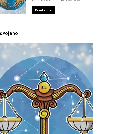
Read more
zdvojeno