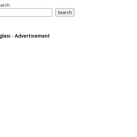
earch
Search
glasi - Advertisement