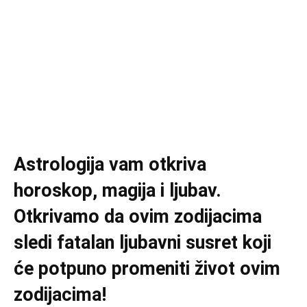
Astrologija vam otkriva
horoskop, magija i ljubav.
Otkrivamo da ovim zodijacima
sledi fatalan ljubavni susret koji
će potpuno promeniti život ovim
zodijacima!