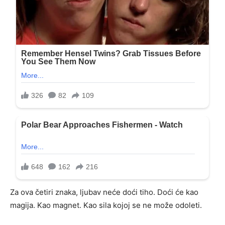
Za ova četiri znaka, ljubav neće doći tiho. Doći će kao
magija. Kao magnet. Kao sila kojoj se ne može odoleti.