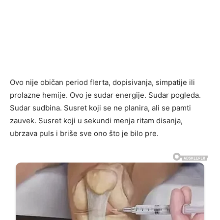
Ovo nije običan period flerta, dopisivanja, simpatije ili
prolazne hemije. Ovo je sudar energije. Sudar pogleda.
Sudar sudbina. Susret koji se ne planira, ali se pamti
zauvek. Susret koji u sekundi menja ritam disanja,
ubrzava puls i briše sve ono što je bilo pre.