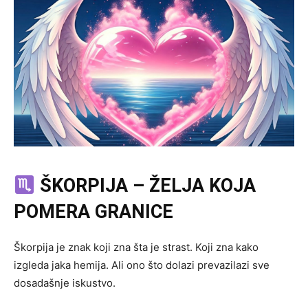
ŠKORPIJA – ŽELJA KOJA
POMERA GRANICE
Škorpija je znak koji zna šta je strast. Koji zna kako
izgleda jaka hemija. Ali ono što dolazi prevazilazi sve
dosadašnje iskustvo.